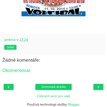
ambroz
v
13:24
Sdílet
Žádné komentáře:
Okomentovat
‹
›
Domovská stránka
Zobrazit verzi pro web
Používá technologii služby
Blogger
.