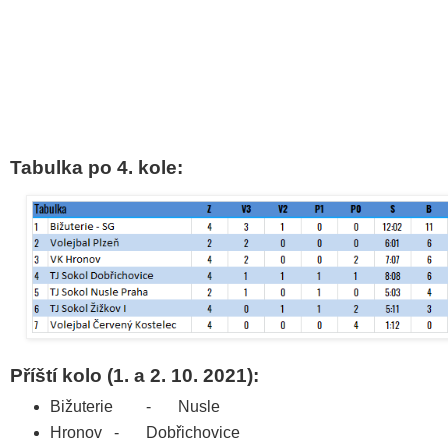
Tabulka po 4. kole:
Příští kolo (1. a 2. 10. 2021):
Bižuterie
-
Nusle
Hronov
-
Dobřichovice