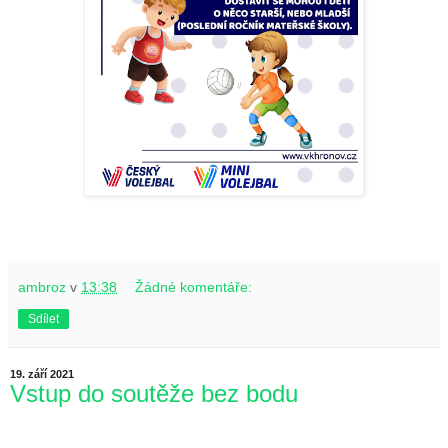
ambroz
v
13:38
Žádné komentáře:
Sdílet
19. září 2021
Vstup do soutěže bez bodu