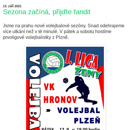
13. září 2021
Sezona začíná, přijďte fandit
Jsme na prahu nové volejbalové sezóny. Snad odehrajeme
více utkání než v té minulé. V pátek a sobotu hostíme
prvoligové volejbalistky z Plzně.