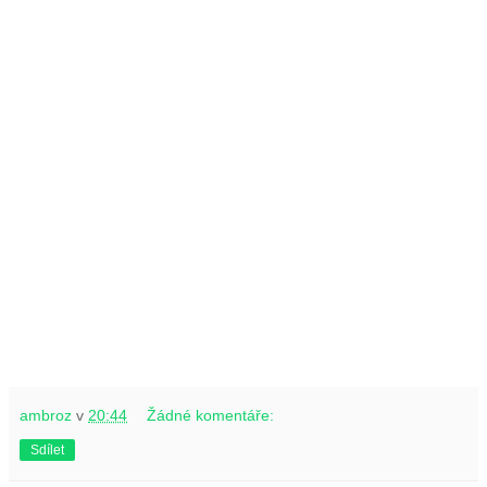
ambroz
v
20:44
Žádné komentáře:
Sdílet