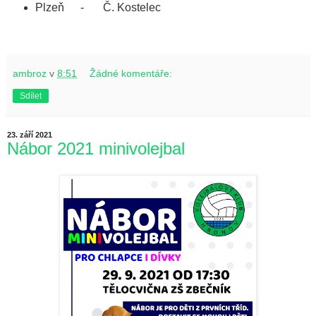
Plzeň
-
Č. Kostelec
ambroz
v
8:51
Žádné komentáře:
Sdílet
23. září 2021
Nábor 2021 minivolejbal