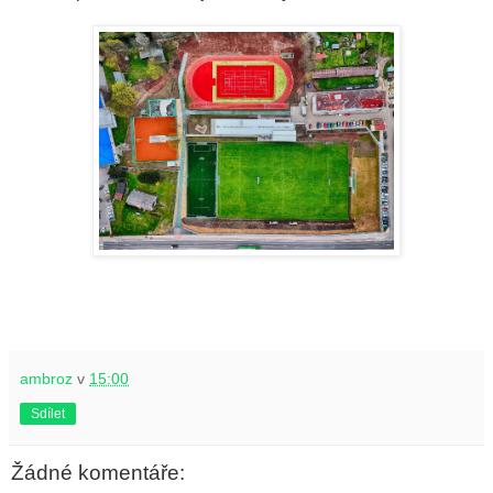
ambroz
v
15:00
Sdílet
Žádné komentáře: