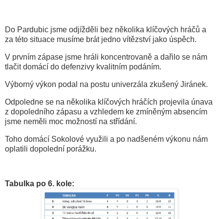
Do Pardubic jsme odjížděli bez několika klíčových hráčů a
za této situace musíme brát jedno vítězství jako úspěch.
V prvním zápase jsme hráli koncentrovaně a dařilo se nám
tlačit domácí do defenzivy kvalitním podáním.
Výborný výkon podal na postu univerzála zkušený Jiránek.
Odpoledne se na několika klíčových hráčích projevila únava
z dopoledního zápasu a vzhledem ke zmíněným absencím
jsme neměli moc možností na střídání.
Toho domácí Sokolové využili a po nadšeném výkonu nám
oplatili dopolední porážku.
Tabulka po 6. kole: