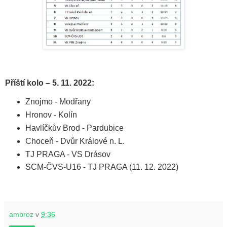
Příští kolo – 5. 11. 2022:
Znojmo - Modřany
Hronov - Kolín
Havlíčkův Brod - Pardubice
Choceň - Dvůr Králové n. L.
TJ PRAGA - VS Drásov
SCM-ČVS-U16 - TJ PRAGA (11. 12. 2022)
ambroz
v
9:36