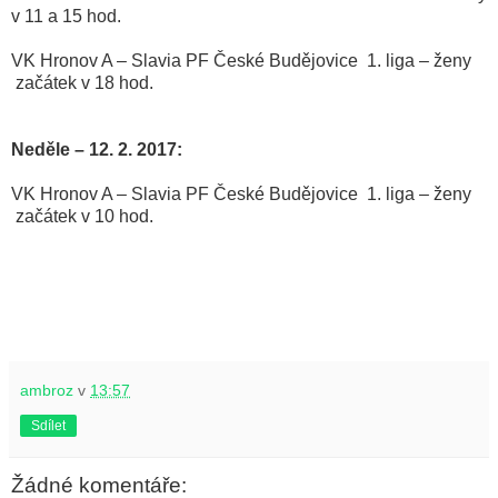
v 11 a 15 hod.
VK Hronov A – Slavia PF České Budějovice
1. liga – ženy
začátek v 18 hod.
Neděle – 12. 2. 2017:
VK Hronov A – Slavia PF České Budějovice
1. liga – ženy
začátek v 10 hod.
ambroz
v
13:57
Sdílet
Žádné komentáře: