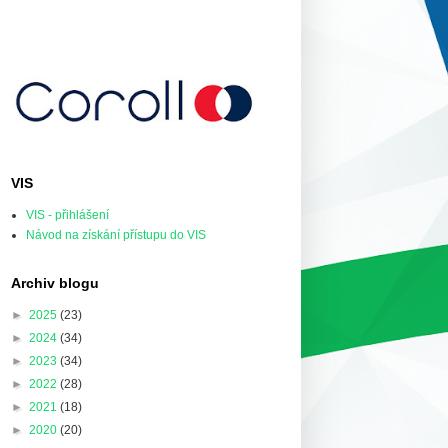
VIS
VIS - přihlášení
Návod na získání přístupu do VIS
Archiv blogu
►
2025
(23)
►
2024
(34)
►
2023
(34)
►
2022
(28)
►
2021
(18)
►
2020
(20)