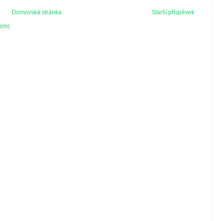
Domovská stránka
Starší příspěvek
tom)