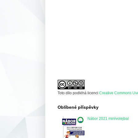
Toto dílo podléhá licenci
Creative Commons Uveď
Oblíbené příspěvky
Nábor 2021 minivolejbal