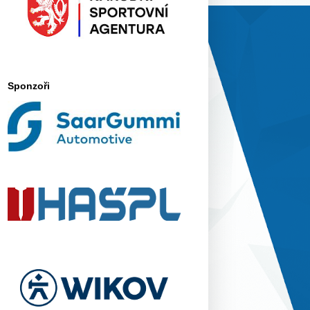
Sponzoři