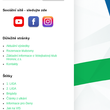
Sociální sítě - sledujte zde
Důležité stránky
Aktuální výsledky
Rezervace klubovny
Základní informace o Volejbalový klub
Hronov, z.s.
Kontakty
Štítky
1. LIGA
2. LIGA
Brigády
Články z utkání
Informace pro členy
Jak na VIS