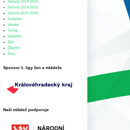
Sezona 2023-2024
Sezona 2024-2025
Sezona 2025-2026
Soupisky
tabulky
Turnaj
Výsledky
Žáci
Žákyně
Ženy
Sponzor 1. ligy žen a mládeže
Naši mládež podporuje