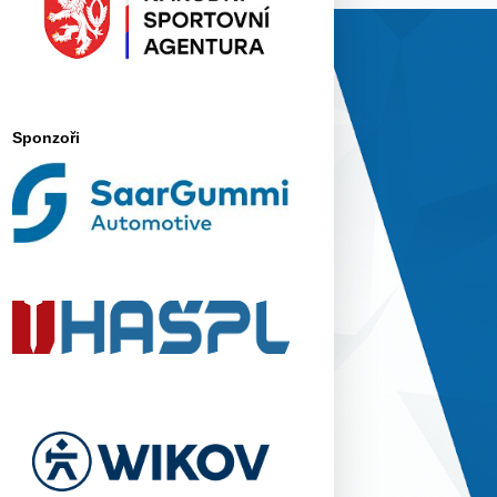
Sponzoři