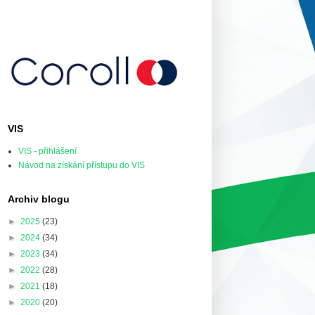
VIS
VIS - přihlášení
Návod na získání přístupu do VIS
Archiv blogu
►
2025
(23)
►
2024
(34)
►
2023
(34)
►
2022
(28)
►
2021
(18)
►
2020
(20)