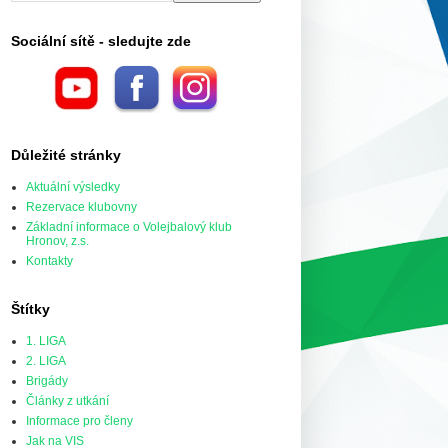
Sociální sítě - sledujte zde
Důležité stránky
Aktuální výsledky
Rezervace klubovny
Základní informace o Volejbalový klub
Hronov, z.s.
Kontakty
Štítky
1. LIGA
2. LIGA
Brigády
Články z utkání
Informace pro členy
Jak na VIS