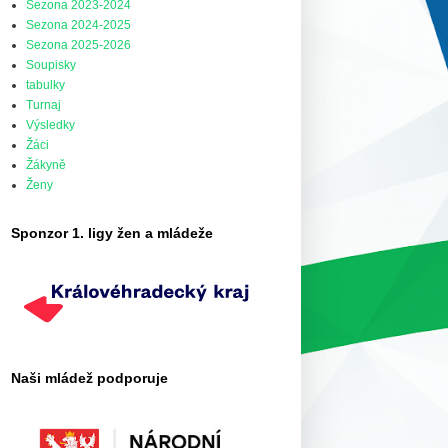
Sezona 2023-2024
Sezona 2024-2025
Sezona 2025-2026
Soupisky
tabulky
Turnaj
Výsledky
Žáci
Žákyně
Ženy
Sponzor 1. ligy žen a mládeže
Naši mládež podporuje